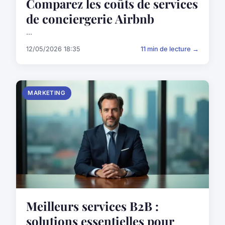
Comparez les coûts de services
de conciergerie Airbnb
...
12/05/2026 18:35
11 min de lecture →
MARKETING
Meilleurs services B2B :
solutions essentielles pour