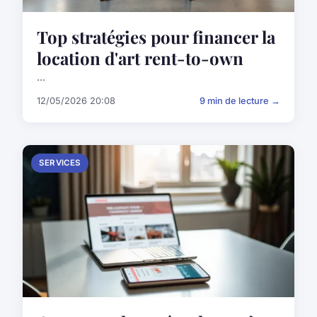
Top stratégies pour financer la
location d'art rent-to-own
...
12/05/2026 20:08
9 min de lecture →
SERVICES