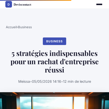
Accueil
›
Business
BUSINESS
5 stratégies indispensables
pour un rachat d'entreprise
réussi
Meissa
•
05/05/2026 14:16
•
12 min de lecture