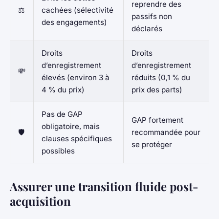
reprendre des
⚖️
cachées (sélectivité
passifs non
des engagements)
déclarés
Droits
Droits
d’enregistrement
d’enregistrement
💸
élevés (environ 3 à
réduits (0,1 % du
4 % du prix)
prix des parts)
Pas de GAP
GAP fortement
obligatoire, mais
🛡️
recommandée pour
clauses spécifiques
se protéger
possibles
Assurer une transition fluide post-
acquisition