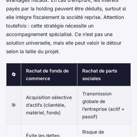
avantages fiscaux. En cas d’emprunt, les intérêts
payés par la holding peuvent être déduits, surtout si
elle intègre fiscalement la société reprise. Attention
toutefois : cette stratégie nécessite un
accompagnement spécialisé. Ce n’est pas une
solution universelle, mais elle peut valoir le détour
selon la taille du projet.
Rachat de fonds de
Rachat de parts
🔄
commerce
sociales
Transmission
Acquisition sélective
globale de
🎯
d’actifs (clientèle,
l’entreprise (actif +
matériel, fonds)
passif)
Risque de
Évite les dettes