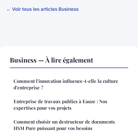
← Voir tous les articles Business
Business — À lire également
Comment l'innovation influence-t-elle la culture
d'entreprise ?
Entreprise de travaux publics à Eauze : Nos
expertises pour vos projets
Comment choisir un destructeur de documents
HSM Pure puissant pour vos besoins