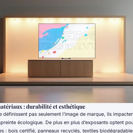
atériaux : durabilité et esthétique
 définissent pas seulement l’image de marque, ils impactent
empreinte écologique. De plus en plus d’exposants optent po
 : bois certifié, panneaux recyclés, textiles biodégradable