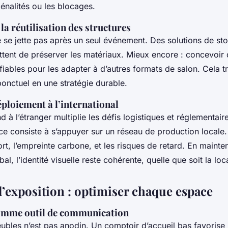
pénalités ou les blocages.
 la réutilisation des structures
 se jette pas après un seul événement. Des solutions de st
ettent de préserver les matériaux. Mieux encore : concevoi
fiables pour les adapter à d’autres formats de salon. Cela 
onctuel en une stratégie durable.
ploiement à l’international
d à l’étranger multiplie les défis logistiques et réglementair
e consiste à s’appuyer sur un réseau de production locale. 
rt, l’empreinte carbone, et les risques de retard. En mainte
l, l’identité visuelle reste cohérente, quelle que soit la loca
d’exposition : optimiser chaque espace
omme outil de communication
ubles n’est pas anodin. Un comptoir d’accueil bas favorise 