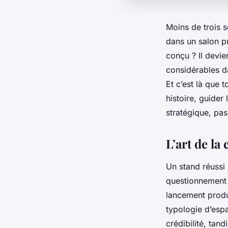
Moins de trois s
dans un salon p
conçu ? Il devie
considérables d
Et c’est là que 
histoire, guider 
stratégique, pa
L’art de la
Un stand réussi
questionnement 
lancement produi
typologie d’espa
crédibilité, tan