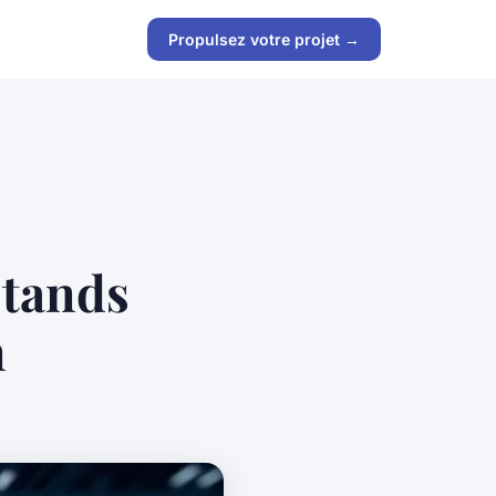
Propulsez votre projet →
stands
n