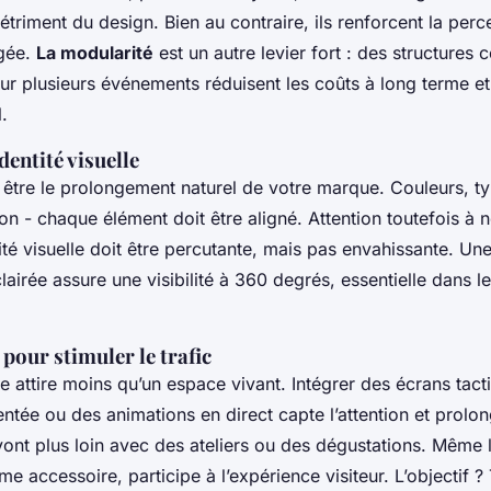
étriment du design. Bien au contraire, ils renforcent la perc
agée.
La modularité
est un autre levier fort : des structures
 sur plusieurs événements réduisent les coûts à long terme et
.
dentité visuelle
t être le prolongement naturel de votre marque. Couleurs, t
 - chaque élément doit être aligné. Attention toutefois à n
tité visuelle doit être percutante, mais pas envahissante. Un
lairée assure une visibilité à 360 degrés, essentielle dans le
 pour stimuler le trafic
e attire moins qu’un espace vivant. Intégrer des écrans tact
ntée ou des animations en direct capte l’attention et prolo
 vont plus loin avec des ateliers ou des dégustations. Même le
 accessoire, participe à l’expérience visiteur. L’objectif 