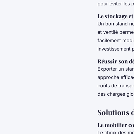
pour éviter les 
Le stockage et
Un bon stand ne
et ventilé perm
facilement modi
investissement p
Réussir son dé
Exporter un stan
approche efficac
coûts de transpo
des charges globa
Solutions 
Le mobilier c
Le choix des me