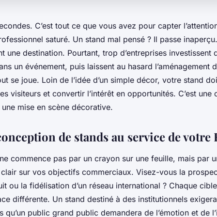
econdes. C’est tout ce que vous avez pour capter l’attention
rofessionnel saturé. Un stand mal pensé ? Il passe inaperçu
nt une destination. Pourtant, trop d’entreprises investissen
ans un événement, puis laissent au hasard l’aménagement d
tout se joue. Loin de l’idée d’un simple décor, votre stand do
les visiteurs et convertir l’intérêt en opportunités. C’est une
s une mise en scène décorative.
 conception de stands au service de votre
 ne commence pas par un crayon sur une feuille, mais par u
clair sur vos objectifs commerciaux. Visez-vous la prospec
t ou la fidélisation d’un réseau international ? Chaque cib
ce différente. Un stand destiné à des institutionnels exigera
dis qu’un public grand public demandera de l’émotion et de l’i