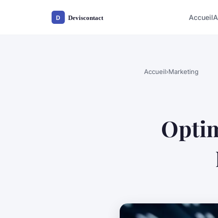
Accueil
A
Accueil
›
Marketing
Optim