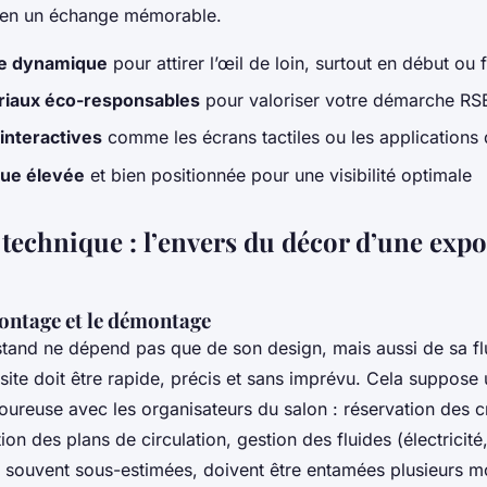
 en un échange mémorable.
ge dynamique
pour attirer l’œil de loin, surtout en début ou 
riaux éco-responsables
pour valoriser votre démarche RS
 interactives
comme les écrans tactiles ou les applications
que élevée
et bien positionnée pour une visibilité optimale
 technique : l’envers du décor d’une expo
montage et le démontage
tand ne dépend pas que de son design, mais aussi de sa flui
ite doit être rapide, précis et sans imprévu. Cela suppose
goureuse avec les organisateurs du salon : réservation des 
tion des plans de circulation, gestion des fluides (électricité,
souvent sous-estimées, doivent être entamées plusieurs mo