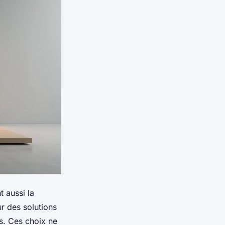
 aussi la
ur des solutions
s. Ces choix ne