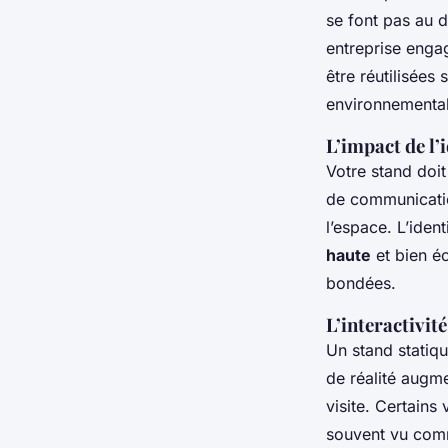
se font pas au d
entreprise eng
être réutilisées
environnemental
L’impact de l’i
Votre stand doi
de communication
l’espace. L’iden
haute
et bien éc
bondées.
L’interactivité
Un stand statiqu
de réalité augme
visite. Certains
souvent vu comme