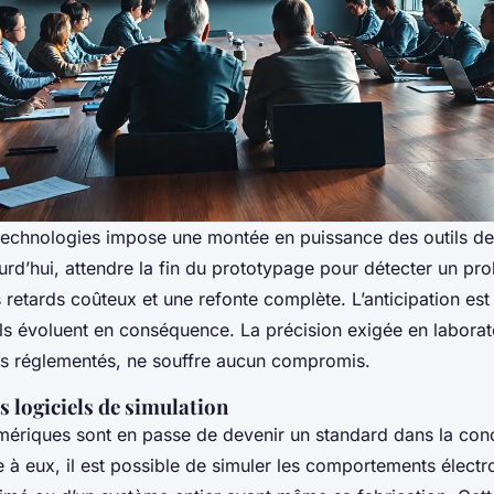
 technologies impose une montée en puissance des outils d
ourd’hui, attendre la fin du prototypage pour détecter un p
s retards coûteux et une refonte complète. L’anticipation es
tils évoluent en conséquence. La précision exigée en labora
rs réglementés, ne souffre aucun compromis.
s logiciels de simulation
ériques sont en passe de devenir un standard dans la con
 à eux, il est possible de simuler les comportements élect