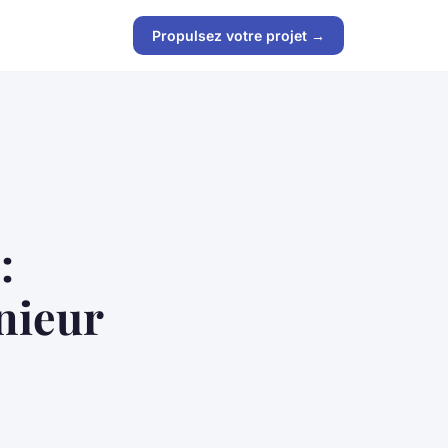
Propulsez votre projet →
:
nieur