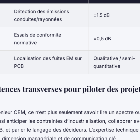
Détection des émissions
±1,5 dB
conduites/rayonnées
Essais de conformité
±0,5 dB
normative
Localisation des fuites EM sur
Qualitative / semi-
PCB
quantitative
ences transverses pour piloter des proje
nieur CEM, ce n’est plus seulement savoir lire un spectre ou
si anticiper les contraintes d’industrialisation, collaborer av
, et parler le langage des décideurs. L’expertise technique
 dimension managériale et de communication clé.