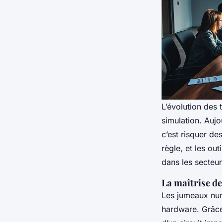
L’évolution des
simulation. Auj
c’est risquer de
règle, et les ou
dans les secteu
La maîtrise de
Les jumeaux num
hardware. Grâce