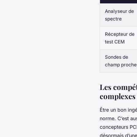
Analyseur de
spectre
Récepteur de
test CEM
Sondes de
champ proche
Les compét
complexes
Être un bon ingé
norme. C’est aus
concepteurs PCB
désormais d’une