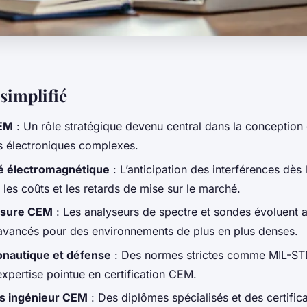
simplifié
CEM
: Un rôle stratégique devenu central dans la conception et
 électroniques complexes.
té électromagnétique
: L’anticipation des interférences dès
 les coûts et les retards de mise sur le marché.
esure CEM
: Les analyseurs de spectre et sondes évoluent 
avancés pour des environnements de plus en plus denses.
onautique et défense
: Des normes strictes comme MIL-ST
expertise pointue en certification CEM.
ns ingénieur CEM
: Des diplômes spécialisés et des certific