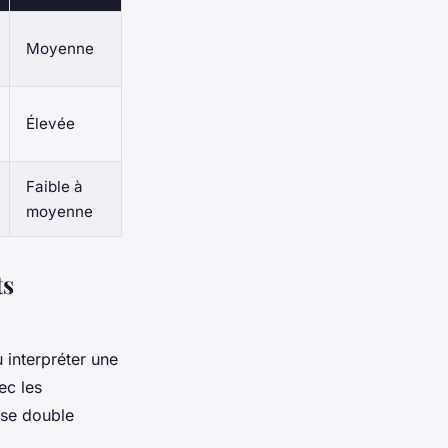
Moyenne
Élevée
Faible à
moyenne
ts
 interpréter une
ec les
 se double