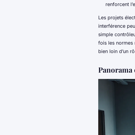
renforcent l
Les projets élec
interférence peu
simple contrôleu
fois les normes
bien loin d’un r
Panorama d