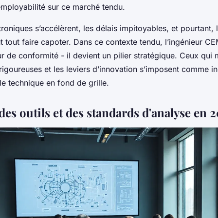
’employabilité sur ce marché tendu.
troniques s’accélèrent, les délais impitoyables, et pourtant,
t tout faire capoter. Dans ce contexte tendu, l’ingénieur CE
r de conformité - il devient un pilier stratégique. Ceux qui m
 rigoureuses et les leviers d’innovation s’imposent comme i
ôle technique en fond de grille.
es outils et des standards d'analyse en 