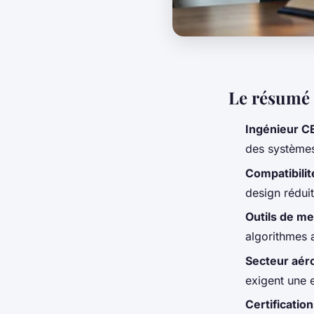
Le résumé 
Ingénieur 
des systèmes
Compatibili
design réduit
Outils de m
algorithmes 
Secteur aér
exigent une 
Certificatio