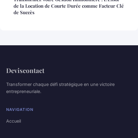
de la Location de Courte Durée comme Facteur Clé
de Succès
Deviscontact
Transformer chaque défi stratégique en une victoire
entrepreneuriale.
NAVIGATION
Accueil