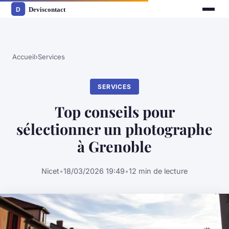
Accueil
›
Services
SERVICES
Top conseils pour
sélectionner un photographe
à Grenoble
Nicet
•
18/03/2026 19:49
•
12 min de lecture