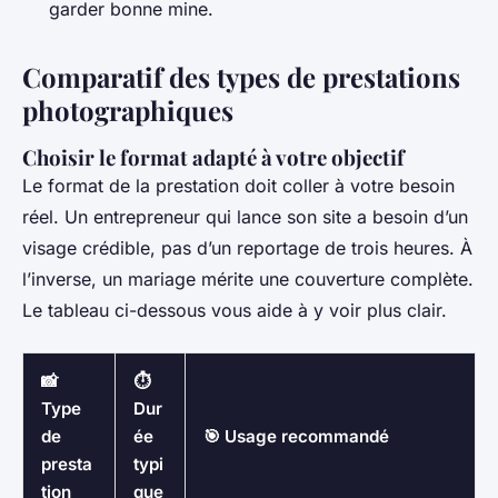
garder bonne mine.
Comparatif des types de prestations
photographiques
Choisir le format adapté à votre objectif
Le format de la prestation doit coller à votre besoin
réel. Un entrepreneur qui lance son site a besoin d’un
visage crédible, pas d’un reportage de trois heures. À
l’inverse, un mariage mérite une couverture complète.
Le tableau ci-dessous vous aide à y voir plus clair.
📸
⏱️
Type
Dur
de
ée
🎯 Usage recommandé
presta
typi
tion
que